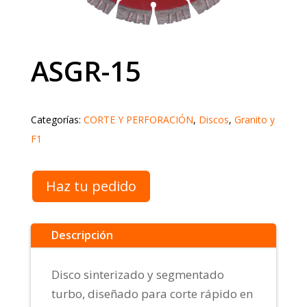
ASGR-15
Categorías:
CORTE Y PERFORACIÓN
,
Discos
,
Granito y
F1
Haz tu pedido
Descripción
Disco sinterizado y segmentado
turbo, diseñado para corte rápido en