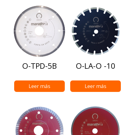
O-TPD-5B
O-LA-O -10
Leer más
Leer más