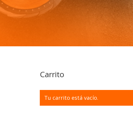
Carrito
Tu carrito está vacío.