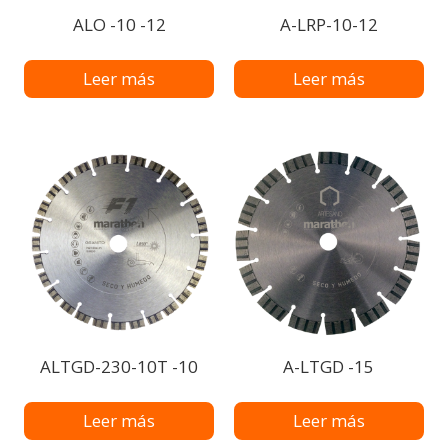
ALO -10 -12
A-LRP-10-12
Leer más
Leer más
ALTGD-230-10T -10
A-LTGD -15
Leer más
Leer más