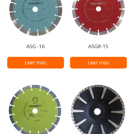
ASG -16
ASGR-15
Leer más
Leer más