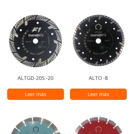
ALTGD-20S -20
ALTO -8
Leer más
Leer más