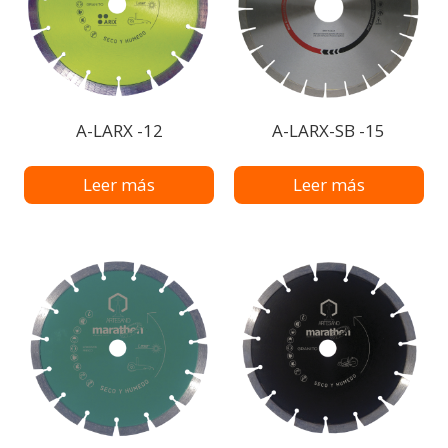
A-LARX -12
A-LARX-SB -15
Leer más
Leer más