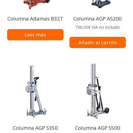
Columna Adamas B32T
Columna AGP AS200
736,00
€
IVA no incluido
Leer más
Añadir al carrito
Columna AGP S350
Columna AGP S500