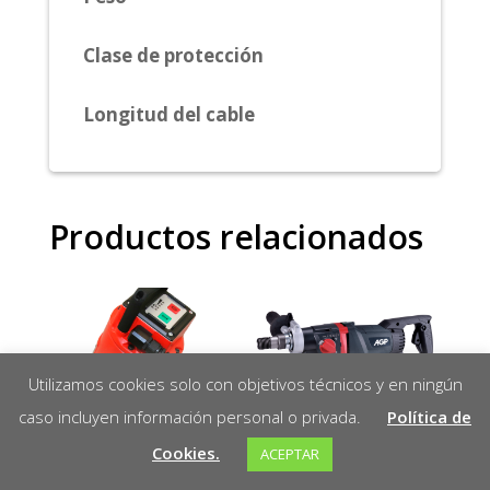
Clase de protección
Longitud del cable
Productos relacionados
Utilizamos cookies solo con objetivos técnicos y en ningún
caso incluyen información personal o privada.
Política de
Cookies.
ACEPTAR