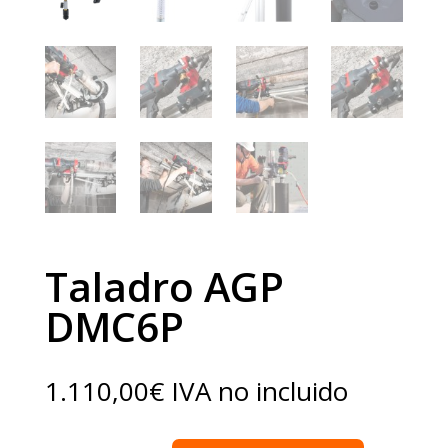
Taladro AGP
DMC6P
1.110,00
€
IVA no incluido
Taladro