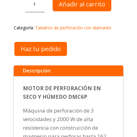
Añadir al carrito
AGP
DMC6P
cantidad
Categoría:
Taladros de perforación con diamante
Haz tu pedido
Descripción
MOTOR DE PERFORACIÓN EN
SECO Y HÚMEDO DMC6P
Máquina de perforación de 3
velocidades y 2000 W de alta
resistencia con construcción de
magnesio para perforar hasta 162