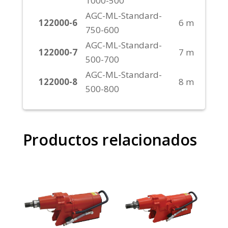
1000-500
AGC-ML-Standard-
122000-6
6 m
750-600
AGC-ML-Standard-
122000-7
7 m
500-700
AGC-ML-Standard-
122000-8
8 m
500-800
Productos relacionados