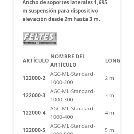
Ancho de soportes laterales 1,695
m suspensión para dispositivo
elevación desde 2m hasta 3 m.
NOMBRE DEL
ARTÍCULO
LONG. CU
ARTÍCULO
AGC-ML-Standard-
122000-2
2 m
1000-200
AGC-ML-Standard-
122000-3
3 m
1000-300
AGC-ML-Standard-
122000-4
4 m
1000-400
AGC-ML-Standard-
122000-5
5 m