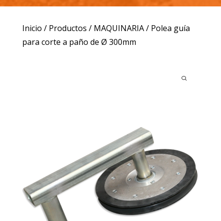
Inicio
/
Productos
/
MAQUINARIA
/ Polea guía
para corte a paño de Ø 300mm