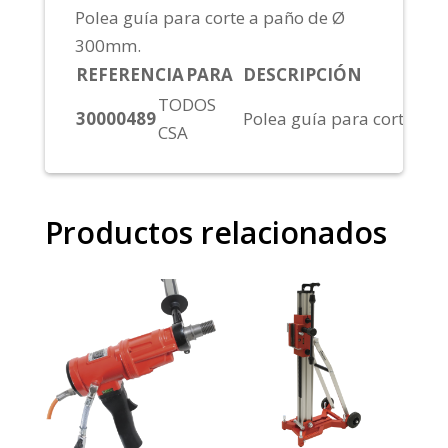
Polea guía para corte a paño de Ø
300mm.
REFERENCIA
PARA
DESCRIPCIÓN
TODOS
30000489
Polea guía para corte a 
CSA
Productos relacionados