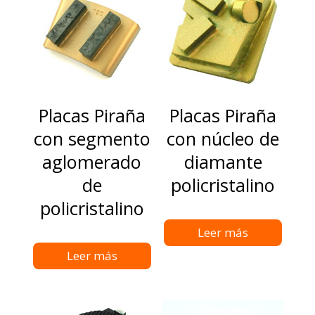
Placas Piraña
Placas Piraña
con segmento
con núcleo de
aglomerado
diamante
de
policristalino
policristalino
Leer más
Leer más