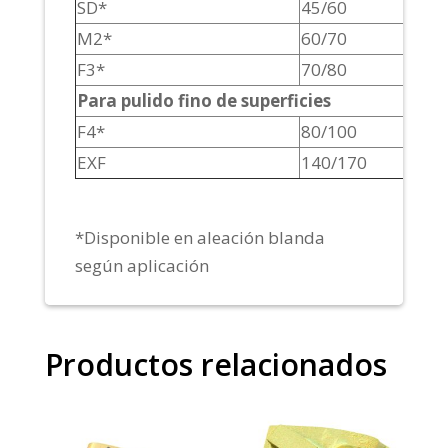
SD*
45/60
M2*
60/70
F3*
70/80
Para pulido fino de superficies
F4*
80/100
EXF
140/170
*Disponible en aleación blanda
según aplicación
Productos relacionados