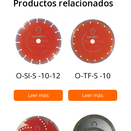
Productos relacionados
O-SI-S -10-12
O-TF-S -10
Leer más
Leer más