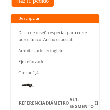
Haz tu pedido
Descripción
Disco de diseño especial para corte
porcelánico. Ancho especial.
Admite corte en inglete.
Eje reforzado.
Grosor 1,4
ALT.
REFERENCIA
DIÁMETRO
EJE
CO
SEGMENTO