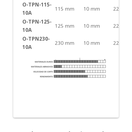
O-TPN-115-
115 mm
10 mm
22,2
S/H
10A
O-TPN-125-
125 mm
10 mm
22,2
S/H
10A
O-TPN230-
230 mm
10 mm
22,2
S/H
10A