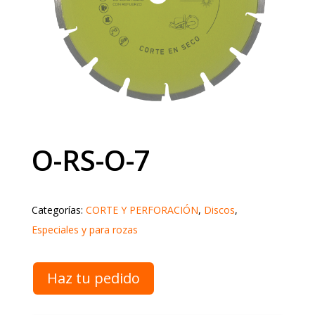
O-RS-O-7
Categorías:
CORTE Y PERFORACIÓN
,
Discos
,
Especiales y para rozas
Haz tu pedido