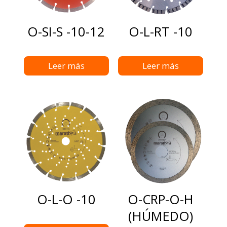
O-SI-S -10-12
O-L-RT -10
Leer más
Leer más
O-L-O -10
O-CRP-O-H
(HÚMEDO)