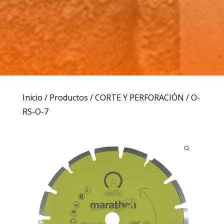
Inicio
/
Productos
/
CORTE Y PERFORACIÓN
/ O-
RS-O-7