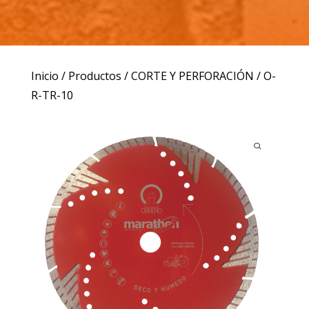
Inicio
/
Productos
/
CORTE Y PERFORACIÓN
/ O-
R-TR-10