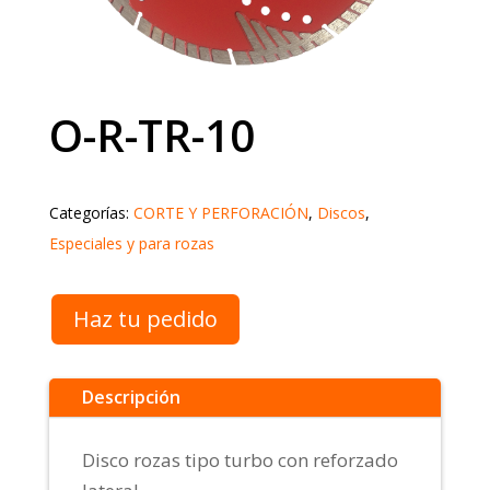
O-R-TR-10
Categorías:
CORTE Y PERFORACIÓN
,
Discos
,
Especiales y para rozas
Haz tu pedido
Descripción
Disco rozas tipo turbo con reforzado