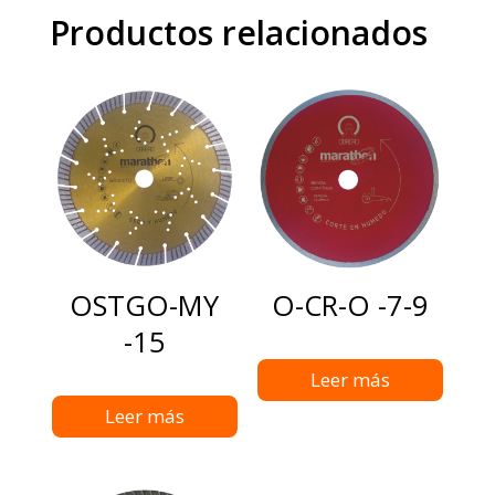
Productos relacionados
OSTGO-MY
O-CR-O -7-9
-15
Leer más
Leer más