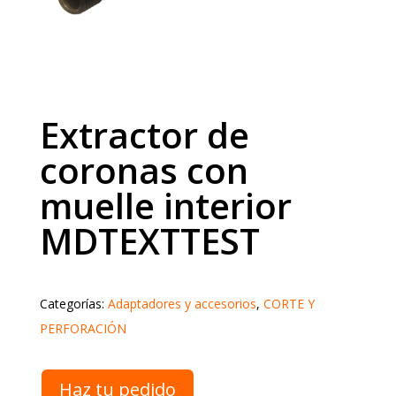
Extractor de
coronas con
muelle interior
MDTEXTTEST
Categorías:
Adaptadores y accesorios
,
CORTE Y
PERFORACIÓN
Haz tu pedido