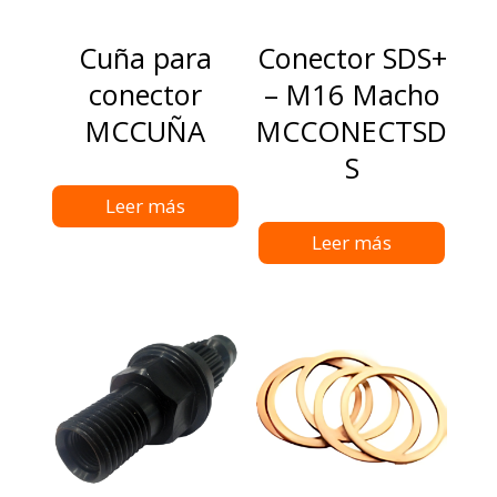
Cuña para
Conector SDS+
conector
– M16 Macho
MCCUÑA
MCCONECTSD
S
Leer más
Leer más