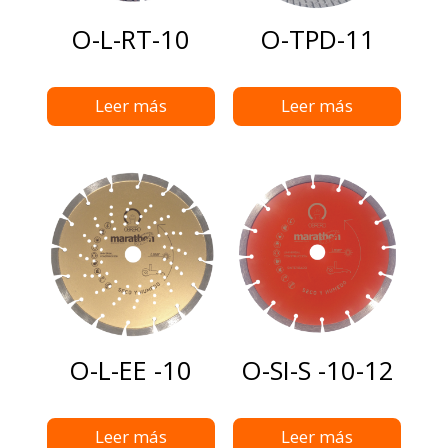
O-L-RT-10
O-TPD-11
Leer más
Leer más
O-L-EE -10
O-SI-S -10-12
Leer más
Leer más