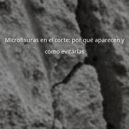
Microfisuras en el corte: por qué aparecen y
cómo evitarlas